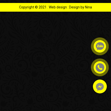
Copyright © 2021
. Web design :
Design by Nina